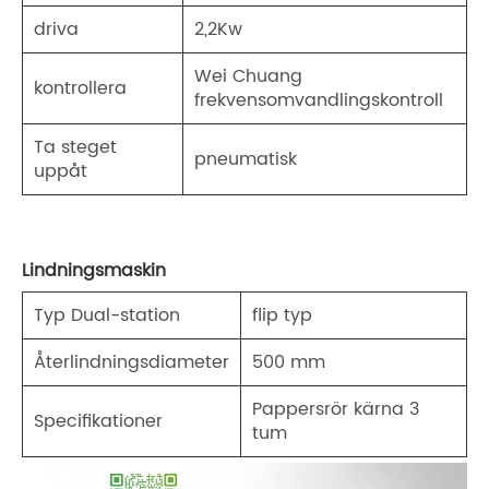
driva
2,2Kw
Wei Chuang
kontrollera
frekvensomvandlingskontroll
Ta steget
pneumatisk
uppåt
Lindningsmaskin
Typ Dual-station
flip typ
Återlindningsdiameter
500 mm
Pappersrör kärna 3
Specifikationer
tum