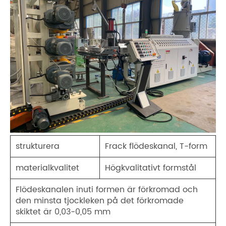
strukturera
Frack flödeskanal, T-form
materialkvalitet
Högkvalitativt formstål
Flödeskanalen inuti formen är förkromad och
den minsta tjockleken på det förkromade
skiktet är 0,03-0,05 mm