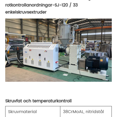
rotkontrollanordningar-SJ-120 / 33
enkelskruvsextruder
Skruvfat och temperaturkontroll
Skruvmaterial
38CrMoAL, nitridstål