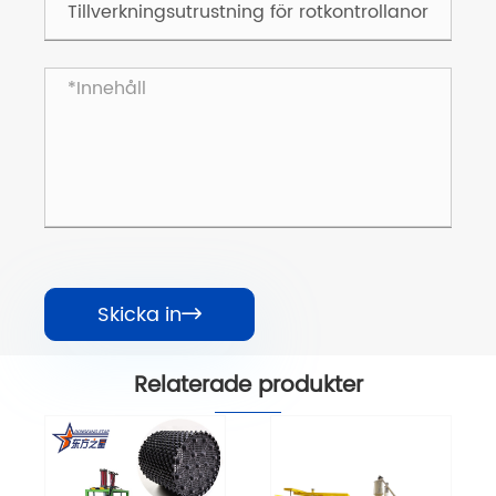
Skicka in

Relaterade produkter