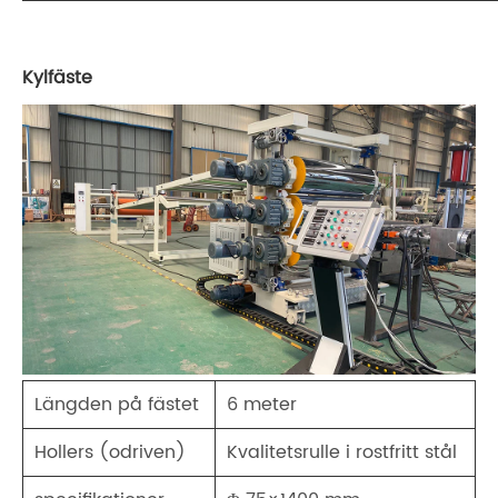
Kylfäste
Längden på fästet
6 meter
Hollers (odriven)
Kvalitetsrulle i rostfritt stål