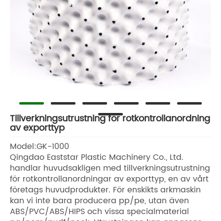
Tillverkningsutrustning för rotkontrollanordning
av exporttyp
Model:GK-1000
Qingdao Eaststar Plastic Machinery Co., Ltd.
handlar huvudsakligen med tillverkningsutrustning
för rotkontrollanordningar av exporttyp, en av vårt
företags huvudprodukter. För enskikts arkmaskin
kan vi inte bara producera pp/pe, utan även
ABS/PVC/ABS/HIPS och vissa specialmaterial