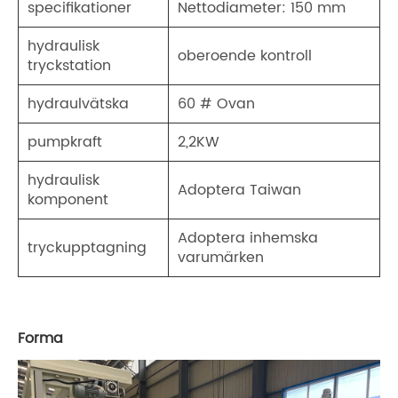
specifikationer
Nettodiameter: 150 mm
hydraulisk
oberoende kontroll
tryckstation
hydraulvätska
60 # Ovan
pumpkraft
2,2KW
hydraulisk
Adoptera Taiwan
komponent
Adoptera inhemska
tryckupptagning
varumärken
Forma