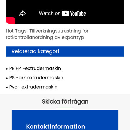
Hot Tags: Tillverkningsutrustning för
rotkontrollanordning av exporttyp
Relaterad kategori
PE PP -extrudermaskin
PS -ark extrudermaskin
Pvc -extrudermaskin
Skicka förfrågan
Kontaktinformation